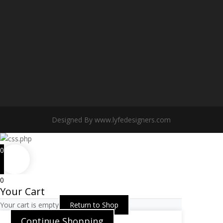
Designed By www.lyfedesigners.com
0
0
Your Cart
Your cart is empty
Return to Shop
Continue Shopping