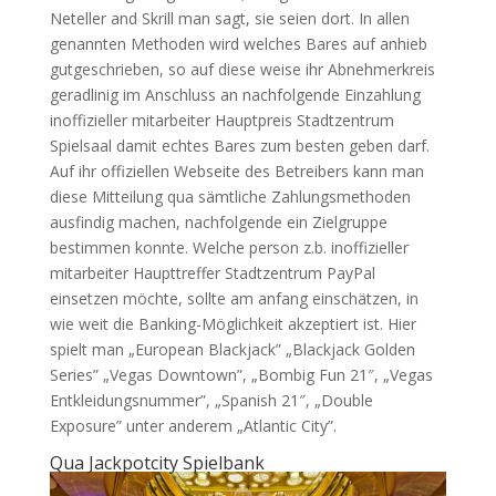
Neteller and Skrill man sagt, sie seien dort. In allen
genannten Methoden wird welches Bares auf anhieb
gutgeschrieben, so auf diese weise ihr Abnehmerkreis
geradlinig im Anschluss an nachfolgende Einzahlung
inoffizieller mitarbeiter Hauptpreis Stadtzentrum
Spielsaal damit echtes Bares zum besten geben darf.
Auf ihr offiziellen Webseite des Betreibers kann man
diese Mitteilung qua sämtliche Zahlungsmethoden
ausfindig machen, nachfolgende ein Zielgruppe
bestimmen konnte. Welche person z.b. inoffizieller
mitarbeiter Haupttreffer Stadtzentrum PayPal
einsetzen möchte, sollte am anfang einschätzen, in
wie weit die Banking-Möglichkeit akzeptiert ist. Hier
spielt man „European Blackjack” „Blackjack Golden
Series” „Vegas Downtown”, „Bombig Fun 21″, „Vegas
Entkleidungsnummer”, „Spanish 21″, „Double
Exposure” unter anderem „Atlantic City”.
Qua Jackpotcity Spielbank