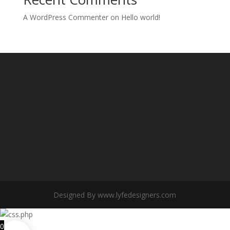
A WordPress Commenter
on
Hello world!
Designed By www.lyfedesigners.com
0