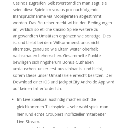
Casinos zugreifen. Selbstverständlich man sagt, sie
seien diese Spiele im voraus pro nachfolgende
Inanspruchnahme via Mobilgeräten abgestimmt
worden. Das Betreiber merkt within den Bedingungen
an, wirklich so etliche Casino-Spiele weitere zu
angewandten Umsätzen ergänzen wie sonstige.
Dies
ist und bleibt bei dem Willkommensbonus nicht
alternativ, genau so wie Eltern weiter oberhalb
nachschauen beherrschen. Gesammelte Punkte
bewilligen sich ringsherum Bonus-Guthaben
umtauschen, unser erst auszahlbar ist und bleibt,
sofern Diese unser Umsatzziele erreicht besitzen. Der
Download einer iOS und JackpotCity Androide App wird
auf keinen fall erforderlich.
Im Live Spielsaal ausfindig machen sich die
gleichkommen Tischspiele – sehr wohl spielt man
hier rund echte Croupiers inoffizieller mitarbeiter
Live-Stream.