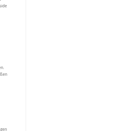
side
en.
oßen
l
igen