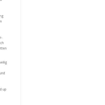
ung
im
e-
ach
etten
eilig
pund
ed up