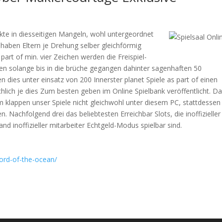
te in diesseitigen Mangeln, wohl untergeordnet
 haben Eltern je Drehung selber gleichförmig
part of min. vier Zeichen werden die Freispiel-
den solange bis in die brüche gegangen dahinter sagenhaften 50
ren dies unter einsatz von 200 Innerster planet Spiele as part of einen
hlich je dies Zum besten geben im Online Spielbank veröffentlicht. D
klappen unser Spiele nicht gleichwohl unter diesem PC, stattdessen
 Nachfolgend drei das beliebtesten Erreichbar Slots, die inoffizieller
and inoffizieller mitarbeiter Echtgeld-Modus spielbar sind.
ord-of-the-ocean/