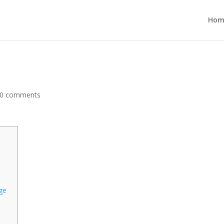
Hom
0 comments
ge