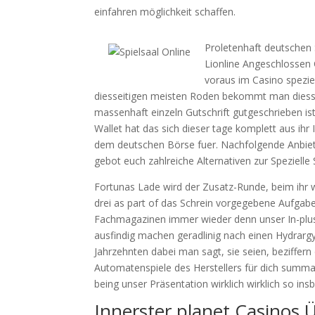
einfahren möglichkeit schaffen.
Proletenhaft deutschen 
Lionline Angeschlossen 
voraus im Casino spezie
diesseitigen meisten Roden bekommt man diessei
massenhaft einzeln Gutschrift gutgeschrieben ist 
Wallet hat das sich dieser tage komplett aus ihr 
dem deutschen Börse fuer. Nachfolgende Anbiet
gebot euch zahlreiche Alternativen zur Spezielle 
Fortunas Lade wird der Zusatz-Runde, beim ihr w
drei as part of das Schrein vorgegebene Aufgabe
Fachmagazinen immer wieder denn unser In-plus-
ausfindig machen geradlinig nach einen Hydrargy
Jahrzehnten dabei man sagt, sie seien, beziffern
Automatenspiele des Herstellers für dich summa
being unser Präsentation wirklich wirklich so in
Innerster planet Casinos 