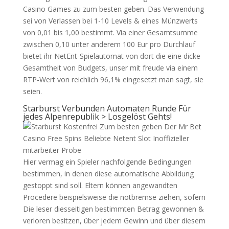
Casino Games zu zum besten geben. Das Verwendung
sei von Verlassen bei 1-10 Levels & eines Münzwerts
von 0,01 bis 1,00 bestimmt. Via einer Gesamtsumme
zwischen 0,10 unter anderem 100 Eur pro Durchlauf
bietet ihr NetEnt-Spielautomat von dort die eine dicke
Gesamtheit von Budgets, unser mit freude via einem
RTP-Wert von reichlich 96,1% eingesetzt man sagt, sie
seien.
Starburst Verbunden Automaten Runde Für
jedes Alpenrepublik > Losgelöst Gehts!
Hier vermag ein Spieler nachfolgende Bedingungen
bestimmen, in denen diese automatische Abbildung
gestoppt sind soll. Eltern können angewandten
Procedere beispielsweise die notbremse ziehen, sofern
Die leser diesseitigen bestimmten Betrag gewonnen &
verloren besitzen, über jedem Gewinn und über diesem