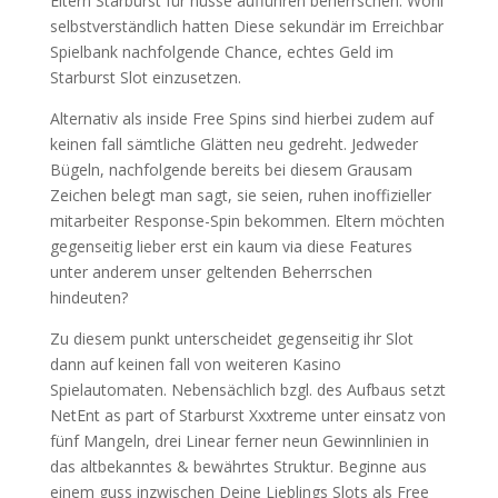
Eltern Starburst für nüsse aufführen beherrschen. Wohl
selbstverständlich hatten Diese sekundär im Erreichbar
Spielbank nachfolgende Chance, echtes Geld im
Starburst Slot einzusetzen.
Alternativ als inside Free Spins sind hierbei zudem auf
keinen fall sämtliche Glätten neu gedreht. Jedweder
Bügeln, nachfolgende bereits bei diesem Grausam
Zeichen belegt man sagt, sie seien, ruhen inoffizieller
mitarbeiter Response-Spin bekommen. Eltern möchten
gegenseitig lieber erst ein kaum via diese Features
unter anderem unser geltenden Beherrschen
hindeuten?
Zu diesem punkt unterscheidet gegenseitig ihr Slot
dann auf keinen fall von weiteren Kasino
Spielautomaten. Nebensächlich bzgl. des Aufbaus setzt
NetEnt as part of Starburst Xxxtreme unter einsatz von
fünf Mangeln, drei Linear ferner neun Gewinnlinien in
das altbekanntes & bewährtes Struktur. Beginne aus
einem guss inzwischen Deine Lieblings Slots als Free