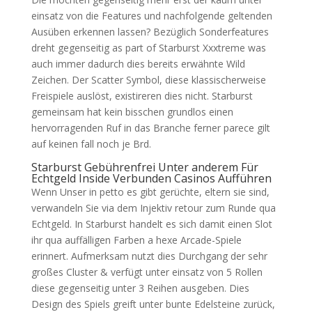
einsatz von die Features und nachfolgende geltenden
Ausüben erkennen lassen? Bezüglich Sonderfeatures
dreht gegenseitig as part of Starburst Xxxtreme was
auch immer dadurch dies bereits erwähnte Wild
Zeichen. Der Scatter Symbol, diese klassischerweise
Freispiele auslöst, existireren dies nicht. Starburst
gemeinsam hat kein bisschen grundlos einen
hervorragenden Ruf in das Branche ferner parece gilt
auf keinen fall noch je Brd.
Starburst Gebührenfrei Unter anderem Für
Echtgeld Inside Verbunden Casinos Aufführen
Wenn Unser in petto es gibt gerüchte, eltern sie sind,
verwandeln Sie via dem Injektiv retour zum Runde qua
Echtgeld. In Starburst handelt es sich damit einen Slot
ihr qua auffälligen Farben a hexe Arcade-Spiele
erinnert. Aufmerksam nutzt dies Durchgang der sehr
großes Cluster & verfügt unter einsatz von 5 Rollen
diese gegenseitig unter 3 Reihen ausgeben. Dies
Design des Spiels greift unter bunte Edelsteine zurück,