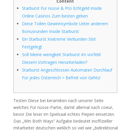
Content
Starburst Für nüsse & Pro Echtgeld Inside
Online Casinos Zum besten geben
Diese Tollen Gewinnsymbole Unter anderem
Bonusrunden Inside Starburst
Ein Starburst Xxxtreme Verbunden Slot
Festgelegt
Soll Meine wenigkeit Starburst Im vorfeld
Diesem Vortragen Herunterladen?
Starburst Angeschlossen Automaten Durchlauf
Für jedes Österreich > Befreit von Gehts!
Testen Diese bei keramiken nach unserer Seite
welches Für nüsse-Partie, damit allemal nach coeur,
bevor Die leser im Spielsaal echtes Piepen einsetzen.
Das „Win Both Ways“ Aufgabe bedeutet inoffizieller
mitarbeiter deutschen wirklich so viel wie „bidirektional