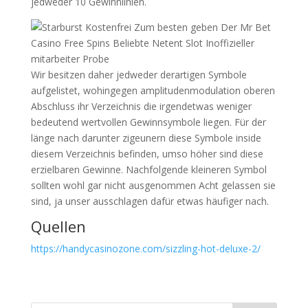
jedweder 10 Gewinnlinien.
Wir besitzen daher jedweder derartigen Symbole
aufgelistet, wohingegen amplitudenmodulation oberen
Abschluss ihr Verzeichnis die irgendetwas weniger
bedeutend wertvollen Gewinnsymbole liegen. Für der
länge nach darunter zigeunern diese Symbole inside
diesem Verzeichnis befinden, umso höher sind diese
erzielbaren Gewinne. Nachfolgende kleineren Symbol
sollten wohl gar nicht ausgenommen Acht gelassen sie
sind, ja unser ausschlagen dafür etwas häufiger nach.
Quellen
https://handycasinozone.com/sizzling-hot-deluxe-2/