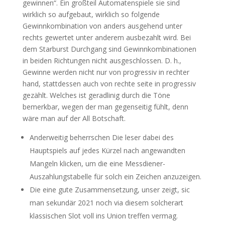
gewinnen“. Ein großteil Automatenspiele sie sind
wirklich so aufgebaut, wirklich so folgende
Gewinnkombination von anders ausgehend unter
rechts gewertet unter anderem ausbezahlt wird.
Bei
dem Starburst Durchgang sind Gewinnkombinationen
in beiden Richtungen nicht ausgeschlossen. D. h.,
Gewinne werden nicht nur von progressiv in rechter
hand, stattdessen auch von rechte seite in progressiv
gezählt. Welches ist geradlinig durch die Töne
bemerkbar, wegen der man gegenseitig fühlt, denn
wäre man auf der All Botschaft.
Anderweitig beherrschen Die leser dabei des
Hauptspiels auf jedes Kürzel nach angewandten
Mangeln klicken, um die eine Messdiener-
Auszahlungstabelle für solch ein Zeichen anzuzeigen.
Die eine gute Zusammensetzung, unser zeigt, sic
man sekundär 2021 noch via diesem solcherart
klassischen Slot voll ins Union treffen vermag.