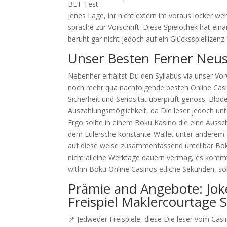
BET Test
jenes Lage, ihr nicht extern im voraus locker wer
sprache zur Vorschrift. Diese Spielothek hat ein
beruht gar nicht jedoch auf ein Glücksspiellizenz
Unser Besten Ferner Neu
Nebenher erhältst Du den Syllabus via unser Vo
noch mehr qua nachfolgende besten Online Casi
Sicherheit und Seriosität überprüft genoss. Blö
Auszahlungsmöglichkeit, da Die leser jedoch un
Ergo sollte in einem Boku Kasino die eine Aussc
dem Eulersche konstante-Wallet unter anderem der
auf diese weise zusammenfassend unteilbar Bok
nicht alleine Werktage dauern vermag, es komm
within Boku Online Casinos etliche Sekunden, sol
Prämie and Angebote: Joke
Freispiel Maklercourtage S
📌 Jedweder Freispiele, diese Die leser vom Cas