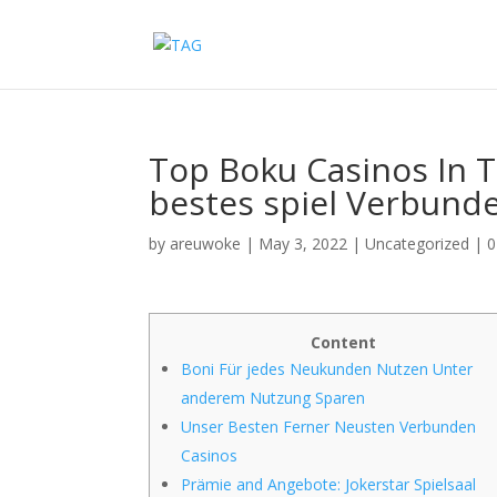
Top Boku Casinos In 
bestes spiel Verbund
by
areuwoke
|
May 3, 2022
|
Uncategorized
|
0
Content
Boni Für jedes Neukunden Nutzen Unter
anderem Nutzung Sparen
Unser Besten Ferner Neusten Verbunden
Casinos
Prämie and Angebote: Jokerstar Spielsaal