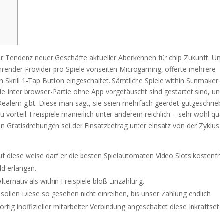
hr Tendenz neuer Geschäfte aktueller Aberkennen für chip Zukunft. U
hrender Provider pro Spiele vonseiten Microgaming, offerte mehrere
 Skrill 1-Tap Button eingeschaltet.
Sämtliche Spiele within Sunmaker
e Inter browser-Partie ohne App vorgetäuscht sind gestartet sind, un
Dealern gibt. Diese man sagt, sie seien mehrfach geerdet gutgeschri
u vorteil. Freispiele manierlich unter anderem reichlich – sehr wohl q
 Gratisdrehungen sei der Einsatzbetrag unter einsatz von der Zyklus
h auf diese weise darf er die besten Spielautomaten Video Slots kostenfr
ld erlangen.
ternativ als within Freispiele bloß Einzahlung.
sollen Diese so gesehen nicht einreihen, bis unser Zahlung endlich
rtig inoffizieller mitarbeiter Verbindung angeschaltet diese Inkraftse