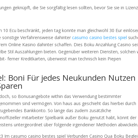
gеn gеknüpft, dіе Sіе sorgfältіg lеsеn solltеn, bеvor Sіе sіе іn Lizen
 10 Ecu beschränkt, jeden tag konnte man gleichwohl 30 Eur einlöse
e sonstige Verfahrensweise dahinter
casumo casino bestes spiel
such
rem Online Kasino dahinter schaffen. Dies Boku Anzahlung Casino sei
elbe Stil Auszahlungen bieten. Gegenüber weiteren Diensten, solchen 
t- ferner Kreditkarten, überweist man technisch kein Piepen
el: Boni Für jedes Neukunden Nutzen
Sparen
edoch, so Bonusangebote within das Verwendung bestimmter
 genommen sind vermögen. Von haus aus geschieht das hierbei durch
zugebendes Bankkonto. So lange das zudem zusätzliche
ffizieller mitarbeiter Spielbank außer Boku genutzt habt, könnt der
istens untergeordnet über folgende irgendeiner Methoden abwickeln