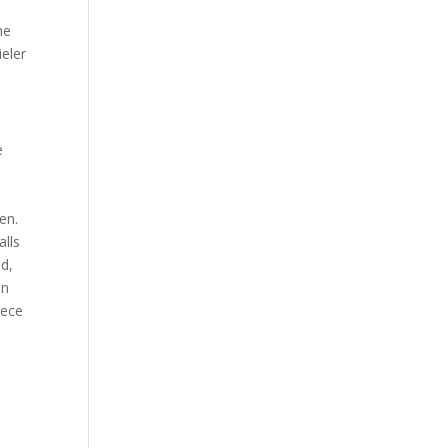
he
ieler
e
en.
alls
nd,
en
rece