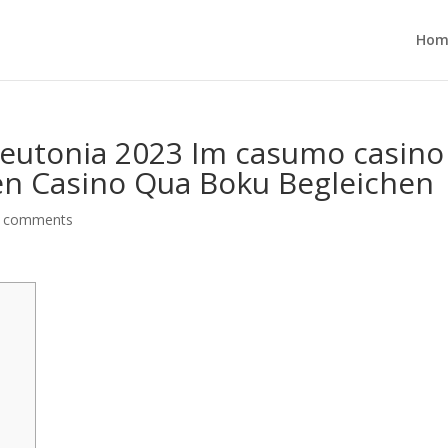
Hom
Teutonia 2023 Im casumo casino
en Casino Qua Boku Begleichen
 comments