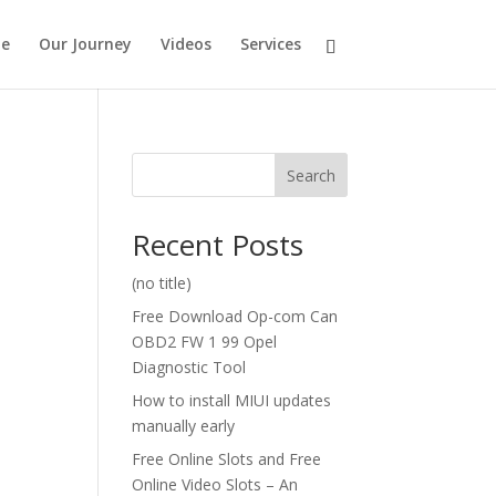
e
Our Journey
Videos
Services
Search
Recent Posts
(no title)
Free Download Op-com Can
OBD2 FW 1 99 Opel
Diagnostic Tool
How to install MIUI updates
manually early
Free Online Slots and Free
Online Video Slots – An