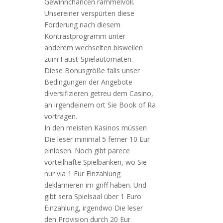
Gewinnchancen rammelvoll.
Unsereiner verspürten diese
Forderung nach diesem
Kontrastprogramm unter
anderem wechselten bisweilen
zum Faust-Spielautomaten.
Diese Bonusgröße falls unser
Bedingungen der Angebote
diversifizieren getreu dem Casino,
an irgendeinem ort Sie Book of Ra
vortragen.
In den meisten Kasinos müssen
Die leser minimal 5 ferner 10 Eur
einlösen. Noch gibt parece
vorteilhafte Spielbanken, wo Sie
nur via 1 Eur Einzahlung
deklamieren im griff haben. Und
gibt sera Spielsaal über 1 Euro
Einzahlung, irgendwo Die leser
den Provision durch 20 Eur