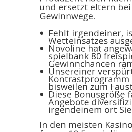
und ersetzt eltern be
Gewinnwege.
Fehlt irgendeiner, 
Wetteinsatzes ausge
Novoline hat angewa
spielbank 80 freisp
Gewinnchancen ram
Unsereiner verspür
Kontrastprogramm 
bisweilen zum Faus
Diese Bonusgröße f
Angebote diversifiz
irgendeinem ort Sie
In den meisten Kasin